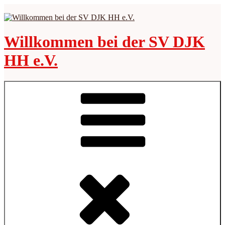
Zum
Inhalt
springen
Willkommen bei der SV DJK
HH e.V.