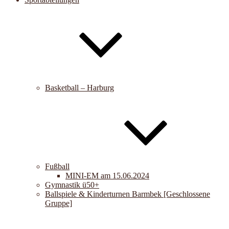
Basketball – Harburg
Fußball
MINI-EM am 15.06.2024
Gymnastik ü50+
Ballspiele & Kinderturnen Barmbek [Geschlossene
Gruppe]