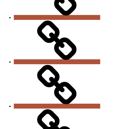
Sportabteilungen
Anmeldung
/
Beiträge
Kontakt