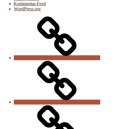
Kommentar-Feed
WordPress.org
Der
Verein
Vereinsnews
Trainingszeiten