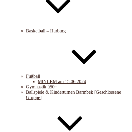
Basketball – Harburg
Fußball
MINI-EM am 15.06.2024
Gymnastik ü50+
Ballspiele & Kinderturnen Barmbek [Geschlossene
Gruppe]