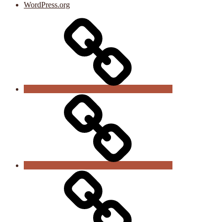
WordPress.org
Der
Verein
Vereinsnews
Trainingszeiten