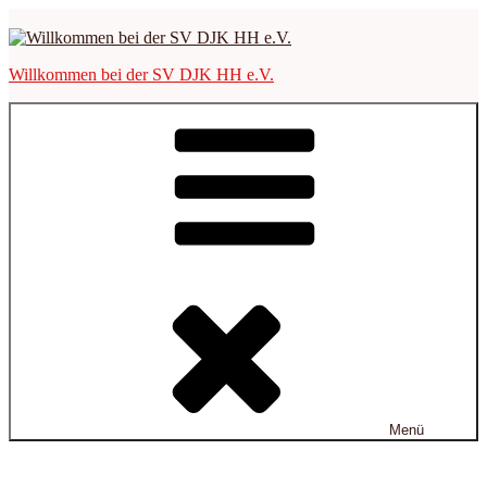
Zum
Inhalt
springen
Willkommen bei der SV DJK HH e.V.
Menü