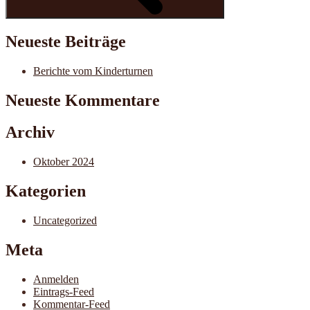
Neueste Beiträge
Berichte vom Kinderturnen
Neueste Kommentare
Archiv
Oktober 2024
Kategorien
Uncategorized
Meta
Anmelden
Eintrags-Feed
Kommentar-Feed