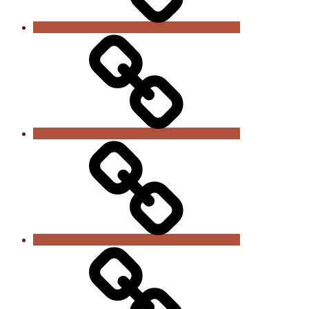
Sportabteilungen
Anmeldung
/
Beiträge
Kontakt