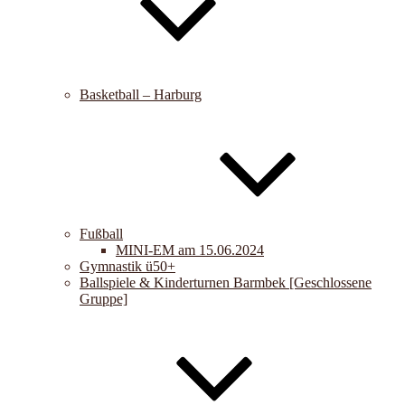
Basketball – Harburg
Fußball
MINI-EM am 15.06.2024
Gymnastik ü50+
Ballspiele & Kinderturnen Barmbek [Geschlossene
Gruppe]