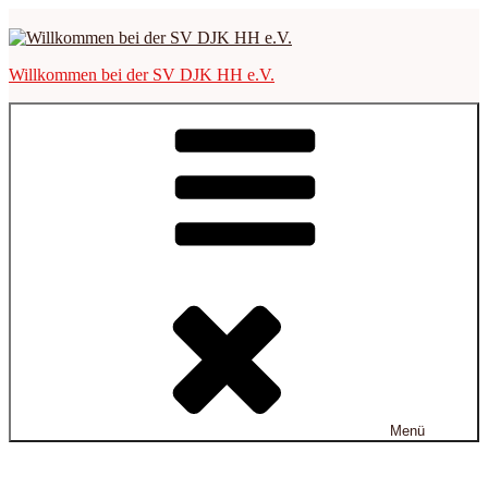
Zum
Inhalt
springen
Willkommen bei der SV DJK HH e.V.
Menü