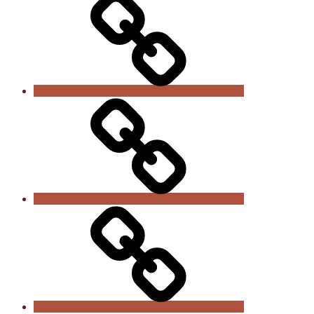
Sportabteilungen
Anmeldung
/
Beiträge