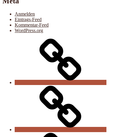
Meta
Anmelden
Eintrags-Feed
Kommentar-Feed
WordPress.org
Der
Verein
Vereinsnews
Trainingszeiten