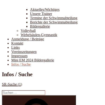
Aktuelles/Wichtiges
Unsere Trainer
Termine der Schwimmabteilung
Berichte der Schwimmabteilung
Bildergallerie
Volleyball
Wirbelsäulen-Gymnastik
Anmeldung / Beiträge
Kontakt
Links
Vereinszeitungen
Impressum
Mini EM 2024 Bildergallerie
Infos / Suche
Infos / Suche
SR-Suche (1
)
Suche
nach:
Suchen