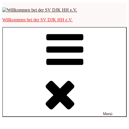
Zum
Inhalt
springen
Willkommen bei der SV DJK HH e.V.
Menü