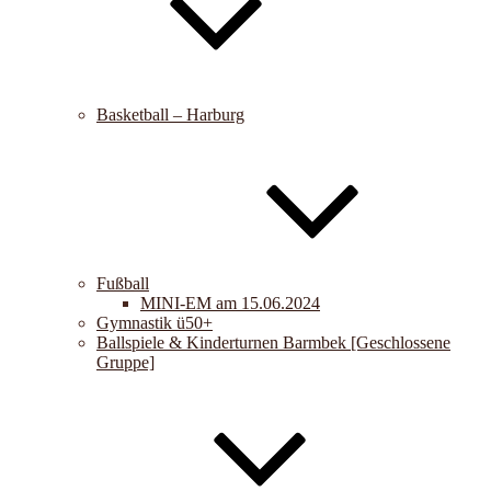
Basketball – Harburg
Fußball
MINI-EM am 15.06.2024
Gymnastik ü50+
Ballspiele & Kinderturnen Barmbek [Geschlossene
Gruppe]