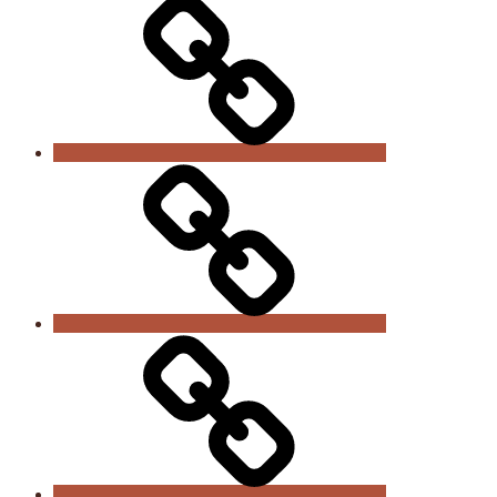
Vereinsnews
Trainingszeiten
Sportabteilungen