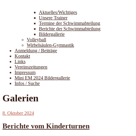
Aktuelles/Wichtiges
Unsere Trainer
Termine der Schwimmabteilung
Berichte der Schwimmabteilung
Bildergallerie
Volleyball
Wirbelsäulen-Gymnastik
Anmeldung / Beiträge
Kontakt
Links
Vereinszeitungen
Impressum
Mini EM 2024 Bildergallerie
Infos / Suche
Galerien
Veröffentlicht
8. Oktober 2024
am
Berichte vom Kinderturnen