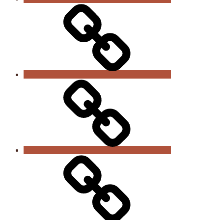
Anmeldung
/
Beiträge
Kontakt
Links